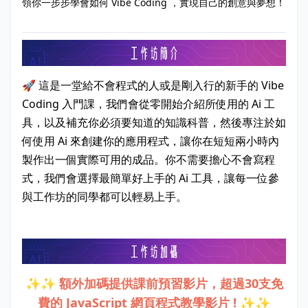
領你一步步學會如何 Vibe Coding ，實現自己的創意與夢想！
🚀 這是一堂給不會程式的人或是剛入行的新手的 Vibe
Coding 入門課，我們會從零開始介紹所使用的 Ai 工
具，以及補充你必須要知道的知識科普，然後專注於如
何使用 Ai 來創建你的應用程式，讓你在短短兩小時內
製作出一個實際可用的成品。你不需要擔心不會寫程
式，我們會選擇最簡單好上手的 Ai 工具，讓每一位參
與工作坊的同學都可以輕易上手。
✨✨ 額外加碼提供課前預習影片，超過30支免
費的 JavaScript 網頁程式教學影片 ! ✨✨