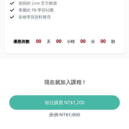
老師的 Line 官方帳號
專屬的 FB 學習社團
各種學習資料整理
0
0
0
0
0
0
0
0
優惠倒數
天
小時
分
秒
現在就加入課程 !
前往購買
NT$1,200
原價 NT$1,800