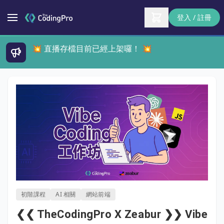
登入 / 註冊
💥 直播存檔目前已經上架囉！ 💥
初階課程
AI 相關
網站前端
❮❮ TheCodingPro X Zeabur ❯❯ Vibe