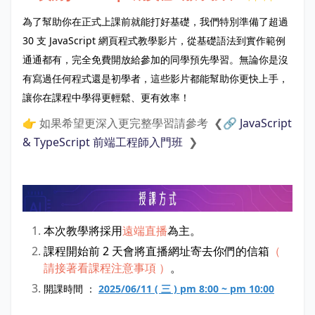
為了幫助你在正式上課前就能打好基礎，我們特別準備了超過
30 支 JavaScript 網頁程式教學影片，從基礎語法到實作範例
通通都有，完全免費開放給參加的同學預先學習。無論你是沒
有寫過任何程式還是
初學者
，這些影片都能幫助你更快上手，
讓你在課程中學得更輕鬆、更有效率！
👉 如果希望更深入更完整學習請參考 ❮🔗
JavaScript
& TypeScript 前端工程師入門班
❯
本次教學將採用
遠端直播
為主。
課程開始前 2 天會將直播網址寄去你們的信箱
（
請接著看課程注意事項 ）
。
開課時間 ：
2025/06/11 ( 三 ) pm 8:00 ~ pm 10:00