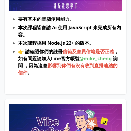
要有基本的電腦使用能力。
本次課程皆會請 Ai 使用 JavaScript 來完成所有內
容。
本次課程
採用 Node.js 22+ 的版本。
👉 請確認你們的註冊
信箱及會員信箱是否正確
，
如有問題請加入Line官方帳號
@mike_cheng
詢
問
，因為這會
影響到你們有沒有收到直播連結的
信件
。