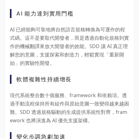
AI 能力達到實用門檻
AI 已經能夠可靠地將自然語言規格轉換為可運作的程
式碼。這不是要取代開發者，而是透過自動化規格到實
作的機械翻譯來放大開發者的效能。SDD 讓 AI 真正理
解您的意圖，支援探索和創造力，輕鬆實現「重新開
始」的實驗性開發。
軟體複雜性持續增長
現代系統整合數十個服務、framework 和依賴項。透
過手動流程保持所有組件與原始意圖一致變得越來越困
難。SDD 透過規格驅動的生成提供系統性對齊，fram
ework 也將演進為 AI 優先支援架構。
變化步調急劇加速