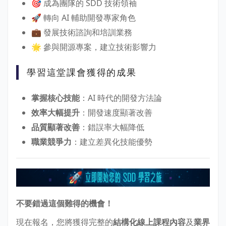
🎯 成為團隊的 SDD 技術領袖
🚀 轉向 AI 輔助開發專家角色
💼 發展技術諮詢和培訓業務
🌟 參與開源專案，建立技術影響力
學習這堂課會獲得的成果
掌握核心技能
：AI 時代的開發方法論
效率大幅提升
：開發速度顯著改善
品質顯著改善
：錯誤率大幅降低
職業競爭力
：建立差異化技能優勢
不要錯過這個難得的機會！
現在報名，您將獲得完整的
結構化線上課程內容
及
業界