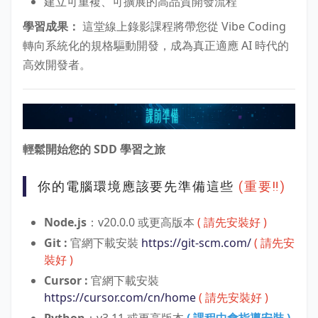
建立可重複、可擴展的高品質開發流程
學習成果：
這堂線上錄影課程將帶您從 Vibe Coding
轉向系統化的規格驅動開發，成為真正適應 AI 時代的
高效開發者。
輕鬆開始您的 SDD 學習之旅
你的電腦環境應該要先準備這些
(重要‼️)
Node.js
：v20.0.0 或更高版本
( 請先安裝好 )
Git :
官網下載安裝
https://git-scm.com/
( 請先安
裝好 )
Cursor :
官網下載安裝
https://cursor.com/cn/home
( 請先安裝好 )