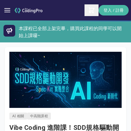
登入 / 註冊
本課程已全部上架完畢，購買此課程的同學可以開
始上課囉~
AI 相關
中高階課程
Vibe Coding 進階課！SDD規格驅動開