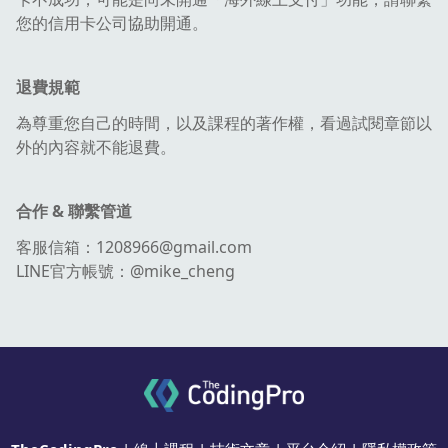
您的信用卡公司協助開通。
退費規範
為尊重您自己的時間，以及課程的著作權，看過試閱章節以
外的內容就不能退費。
合作 & 聯繫管道
客服信箱：1208966@gmail.com
LINE官方帳號：@mike_cheng