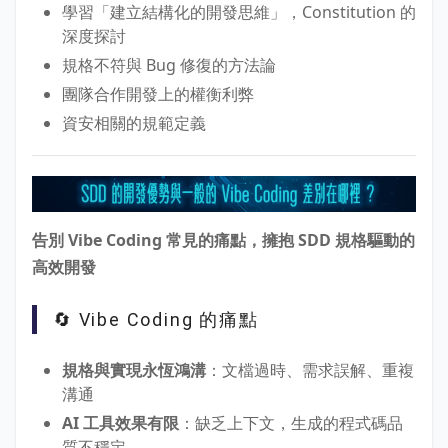
學習「建立結構化的開發思維」，Constitution 的
深度探討
規格不符與 Bug 修復的方法論
團隊合作開發上的權衡利弊
資安相關的規範定義
告別 Vibe Coding 常見的痛點，擁抱 SDD 規格驅動的
高效開發
🔄 Vibe Coding 的痛點
規格與實現永恆鴻溝
：文檔過時、需求誤解、重複
溝通
AI 工具效果有限
：缺乏上下文，生成的程式碼品
質不穩定