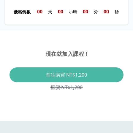
0
0
0
0
0
0
0
0
優惠倒數
天
小時
分
秒
現在就加入課程 !
前往購買
NT$1,200
原價 NT$1,200