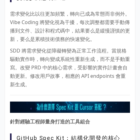
需求變化比以往更加頻繁，轉向已成為常態而非例外。
Vibe Coding 將變化視為干擾，每次調整都需要手動傳
播到文件、設計和程式碼中，結果要么是緩慢謹慎的更
新，要么是累積技術債務的快速變化。
SDD 將需求變化從障礙轉變為正常工作流程。當規格
驅動實作時，轉向變成系統性重新生成，而不是手動重
寫。改變 PRD 中的核心需求，受影響的實作計畫會自
動更新。修改用戶故事，相應的 API endpoints 會重
新生成。
針對經驗工程師量身打造的工具組合
GitHub Spec Kit：結構化開發的核心