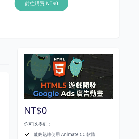
前往購買
NT$0
NT$0
你可以學到：
能夠熟練使用 Animate CC 軟體