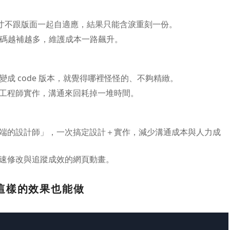
後尺寸不跟版面一起自適應，結果只能含淚重刻一份。
畫程式碼越補越多，維護成本一路飆升。
成 code 版本，就覺得哪裡怪怪的、不夠精緻。
工程師實作，溝通來回耗掉一堆時間。
端的設計師」，一次搞定設計＋實作，減少溝通成本與人力成
速修改與追蹤成效的網頁動畫。
這樣的效果也能做