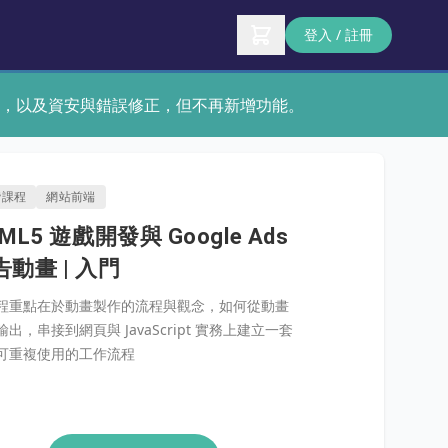
登入 / 註冊
術支援，以及資安與錯誤修正，但不再新增功能。
階課程
網站前端
ML5 遊戲開發與 Google Ads
告動畫 | 入門
程重點在於動畫製作的流程與觀念，如何從動畫
出，串接到網頁與 JavaScript 實務上建立一套
可重複使用的工作流程