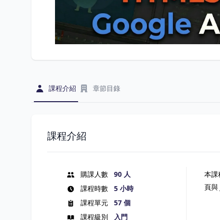
課程介紹
章節目錄
課程介紹
購課人數
90 人
本課
頁與
課程時數
5 小時
課程單元
57 個
課程級別
入門