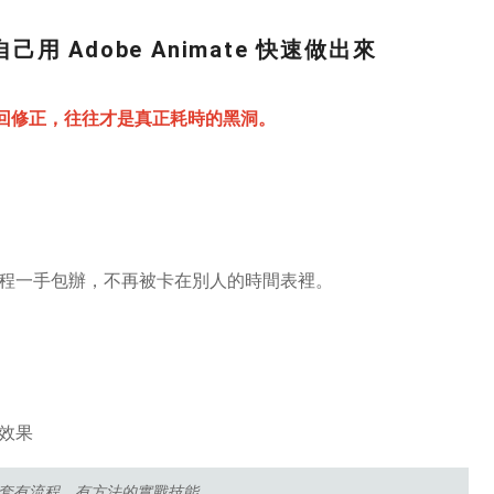
 Adobe Animate 快速做出來
回修正，往往才是真正耗時的黑洞。
的流程一手包辦，不再被卡在別人的時間表裡。
效果
成一套有流程、有方法的實戰技能。