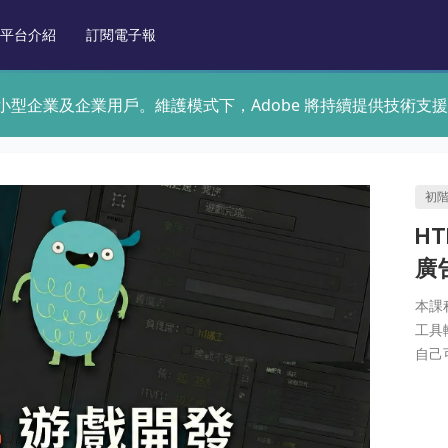
平台介紹
訂閱電子報
個人、小型企業及企業用戶。維護模式下，Adobe 將持續提供技
初
HT
廣
本課
工具輸
自己