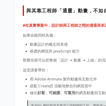
與其靠工程師「通靈」動畫，不如自己用
#在真實專案中，設計師與工程師之間的溝通與來
如果你能同時具備：
動畫設計的概念與美感
基礎的網頁與 JavaScript 能力
那麼你就可以把整個「設計 → 動畫 → 上線」
這堂課要帶你：
用 Adobe Animate 製作動畫與互動元件
搭配 CreateJS 流暢地整合到網頁當中
做出
好看、可維護、可重用
的網頁動畫與互動
讓 Mike 帶你把原本要花三倍時間的工作，濃縮