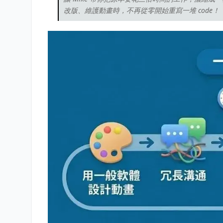
改版、維護動畫時，不再從零開始重寫一堆 code！