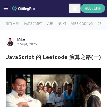
登入 / 註冊
所有文章
JAVASCRIPT
VUE
NUXT
VIBE CODING
CSS
Mike
2 Sept, 2025
JavaScript 的 Leetcode 演算之路(一)