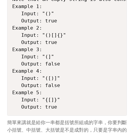
Example 1:

   Input: "()"

   Output: true

Example 2:

   Input: "()[]{}"

   Output: true

Example 3:

   Input: "(]"

   Output: false

Example 4:

   Input: "([)]"

   Output: false

Example 5:

   Input: "{[]}"

   Output: true
簡單來講就是給你一串都是括號所組成的字串，你要判斷
小括號、中括號、大括號是不是成對的，只要是字串內的