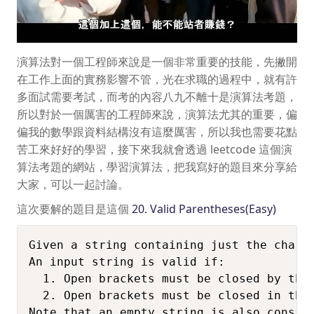
演算法對一個工程師來說是一個非常重要的技能，先撇開
在工作上面的實務影響不管，光在求職的過程中，就有許
多面試需要考試，而考的內容八九不離十是演算法考題，
所以對於一個厲害的工程師來說，演算法尤其的重要，偏
偏我的數學跟資料結構沒有這麼厲害，所以我也需要花點
苦工來好好的學習，接下來我就會透過 leetcode 這個演
算法考題的網站，學習演算法，把我寫好的題目來分享給
大家，可以一起討論。
這次要解的題目是這個
20. Valid Parentheses(Easy)
Given a string containing just the charac
An input string is valid if:

  1. Open brackets must be closed by the 
  2. Open brackets must be closed in the 
Note that an empty string is also conside